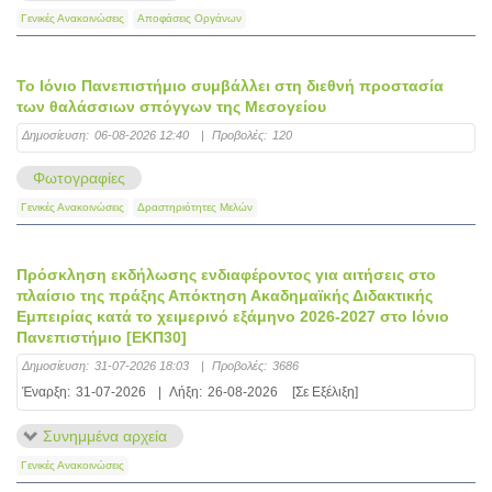
Γενικές Ανακοινώσεις
Αποφάσεις Οργάνων
Το Ιόνιο Πανεπιστήμιο συμβάλλει στη διεθνή προστασία
των θαλάσσιων σπόγγων της Μεσογείου
Δημοσίευση:
06-08-2026 12:40
|
Προβολές:
120
Φωτογραφίες
Γενικές Ανακοινώσεις
Δραστηριότητες Μελών
Πρόσκληση εκδήλωσης ενδιαφέροντος για αιτήσεις στο
πλαίσιο της πράξης Απόκτηση Ακαδημαϊκής Διδακτικής
Εμπειρίας κατά το χειμερινό εξάμηνο 2026-2027 στο Ιόνιο
Πανεπιστήμιο [ΕΚΠ30]
Δημοσίευση:
31-07-2026 18:03
|
Προβολές:
3686
Έναρξη:
31-07-2026
|
Λήξη:
26-08-2026
[Σε Εξέλιξη]
Συνημμένα αρχεία
Γενικές Ανακοινώσεις