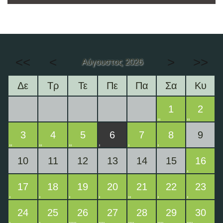
<<
<
>
>>
Αύγουστος 2026
Δε
Τρ
Τε
Πε
Πα
Σα
Κυ
1
2
3
4
5
6
7
8
9
10
11
12
13
14
15
16
17
18
19
20
21
22
23
24
25
26
27
28
29
30