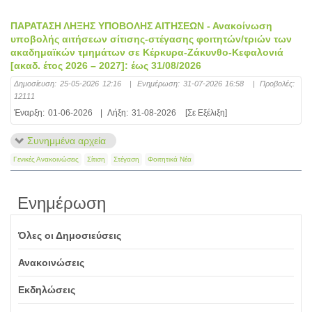
ΠΑΡΑΤΑΣΗ ΛΗΞΗΣ ΥΠΟΒΟΛΗΣ ΑΙΤΗΣΕΩΝ - Ανακοίνωση
υποβολής αιτήσεων σίτισης-στέγασης φοιτητών/τριών των
ακαδημαϊκών τμημάτων σε Κέρκυρα-Ζάκυνθο-Κεφαλονιά
[ακαδ. έτος 2026 – 2027]: έως 31/08/2026
Δημοσίευση:
25-05-2026 12:16
|
Ενημέρωση:
31-07-2026 16:58
|
Προβολές:
12111
Έναρξη:
01-06-2026
|
Λήξη:
31-08-2026
[Σε Εξέλιξη]
Συνημμένα αρχεία
Γενικές Ανακοινώσεις
Σίτιση
Στέγαση
Φοιτητικά Νέα
Ενημέρωση
Όλες οι Δημοσιεύσεις
Ανακοινώσεις
Εκδηλώσεις