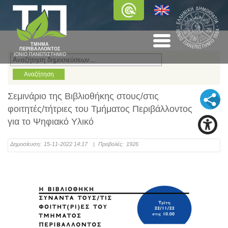
ΤΜΗΜΑ
ΠΕΡΙΒΑΛΛΟΝΤΟΣ
ΙΟΝΙΟ ΠΑΝΕΠΙΣΤΗΜΙΟ
Σεμινάριο της Βιβλιοθήκης στους/στις
φοιτητές/τήτριες του Τμήματος Περιβάλλοντος
για το Ψηφιακό Υλικό
Δημοσίευση:
15-11-2022 14:17
|
Προβολές:
1926