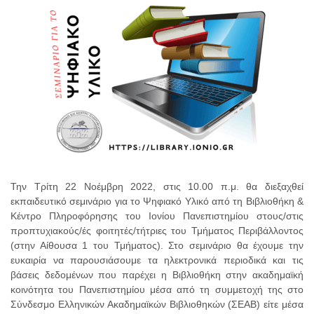
Την Τρίτη 22 Νοέμβρη 2022, στις 10.00 π.μ. θα διεξαχθεί
εκπαιδευτικό σεμινάριο για το Ψηφιακό Υλικό από τη Βιβλιοθήκη &
Κέντρο Πληροφόρησης του Ιονίου Πανεπιστημίου στους/στις
προπτυχιακούς/ές φοιτητές/τήτριες του Τμήματος Περιβάλλοντος
(στην Αίθουσα 1 του Τμήματος). Στο σεμινάριο θα έχουμε την
ευκαιρία να παρουσιάσουμε τα ηλεκτρονικά περιοδικά και τις
βάσεις δεδομένων που παρέχει η Βιβλιοθήκη στην ακαδημαϊκή
κοινότητα του Πανεπιστημίου μέσα από τη συμμετοχή της στο
Σύνδεσμο Ελληνικών Ακαδημαϊκών Βιβλιοθηκών (ΣΕΑΒ) είτε μέσα