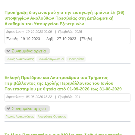
Προκήρυξη διαγωνισμού για την εισαγωγή τριάντα έξι (36)
υποψηφίων Ακολούθων Πρεσβείας στη Διπλωματική
Ακαδημία του Υπουργείου Εξωτερικών
Δημοσίευση:
19-10-2023 09:09
|
Προβολές:
2025
Έναρξη:
19-10-2023
|
Λήξη:
27-10-2023
[Έληξε]
Συνημμένα αρχεία
Γενικές Ανακοινώσεις
Γενικοί Διαγωνισμοί
Προκηρύξεις
Εκλογή Προέδρου και Αντιπροέδρου του Τμήματος
Περιβάλλοντος της Σχολής Περιβάλλοντος του Ιονίου
Πανεπιστημίου με θητεία από 01-09-2026 έως 31-08-2029
Δημοσίευση:
06-08-2026 15:22
|
Προβολές:
224
Συνημμένα αρχεία
Γενικές Ανακοινώσεις
Αποφάσεις Οργάνων
Το Ιόνιο Πανεπιστήμιο συμβάλλει στη διεθνή προστασία