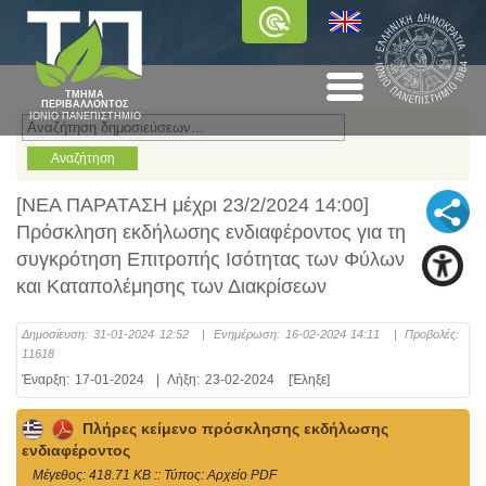
ΤΜΗΜΑ
ΠΕΡΙΒΑΛΛΟΝΤΟΣ
ΙΟΝΙΟ ΠΑΝΕΠΙΣΤΗΜΙΟ
[ΝΕΑ ΠΑΡΑΤΑΣΗ μέχρι 23/2/2024 14:00]
Πρόσκληση εκδήλωσης ενδιαφέροντος για τη
συγκρότηση Επιτροπής Ισότητας των Φύλων
και Καταπολέμησης των Διακρίσεων
Δημοσίευση:
31-01-2024 12:52
|
Ενημέρωση:
16-02-2024 14:11
|
Προβολές:
11618
Έναρξη:
17-01-2024
|
Λήξη:
23-02-2024
[Έληξε]
Πλήρες κείμενο πρόσκλησης εκδήλωσης
ενδιαφέροντος
Mέγεθος: 418.71 KB :: Τύπος: Αρχείο PDF