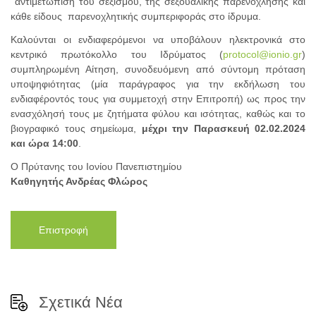
αντιμετώπιση του σεξισμού, της σεξουαλικής παρενόχλησης και
κάθε είδους παρενοχλητικής συμπεριφοράς στο ίδρυμα.
Καλούνται οι ενδιαφερόμενοι να υποβάλουν ηλεκτρονικά στο
κεντρικό πρωτόκολλο του Ιδρύματος (
protocol@ionio.gr
)
συμπληρωμένη Αίτηση, συνοδευόμενη από σύντομη πρόταση
υποψηφιότητας (μία παράγραφος για την εκδήλωση του
ενδιαφέροντός τους για συμμετοχή στην Επιτροπή) ως προς την
ενασχόλησή τους με ζητήματα φύλου και ισότητας, καθώς και το
βιογραφικό τους σημείωμα,
μέχρι την Παρασκευή 02.02.2024
και ώρα 14:00
.
Ο Πρύτανης του Ιονίου Πανεπιστημίου
Καθηγητής Ανδρέας Φλώρος
Επιστροφή
Σχετικά Νέα