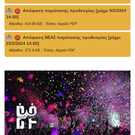
Απόφαση παράτασης προθεσμίας [μέχρι 9/2/2024
14:00]
Mέγεθος: 414.89 KB :: Τύπος: Αρχείο PDF
Απόφαση ΝΕΑΣ παράτασης προθεσμίας [μέχρι
23/2/2024 14:00]
Mέγεθος: 371.8 KB :: Τύπος: Αρχείο PDF