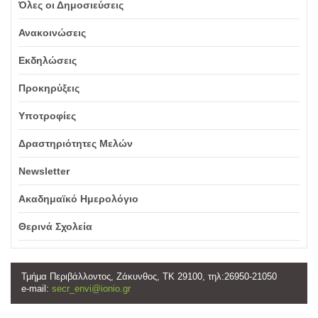
Όλες οι Δημοσιεύσεις
Ανακοινώσεις
Εκδηλώσεις
Προκηρύξεις
Υποτροφίες
Δραστηριότητες Μελών
Newsletter
Ακαδημαϊκό Ημερολόγιο
Θερινά Σχολεία
Τμήμα Περιβάλλοντος, Ζάκυνθος, ΤΚ 29100, τηλ:26950-21050
e-mail:
secr_envi@ionio.gr