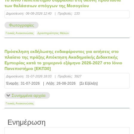
των θαλάσσιων σπόγγων της Μεσογείου
Δημοσίευση:
06-08-2026 12:40
|
Προβολές:
133
Φωτογραφίες
Γενικές Ανακοινώσεις
Δραστηριότητες Μελών
Πρόσκληση εκδήλωσης ενδιαφέροντος για αιτήσεις στο
πλαίσιο της πράξης Απόκτηση Ακαδημαϊκής Διδακτικής
Εμπειρίας κατά το χειμερινό εξάμηνο 2026-2027 στο Ιόνιο
Πανεπιστήμιο [ΕΚΠ30]
Δημοσίευση:
31-07-2026 18:03
|
Προβολές:
3927
Έναρξη:
31-07-2026
|
Λήξη:
26-08-2026
[Σε Εξέλιξη]
Συνημμένα αρχεία
Γενικές Ανακοινώσεις
Ενημέρωση