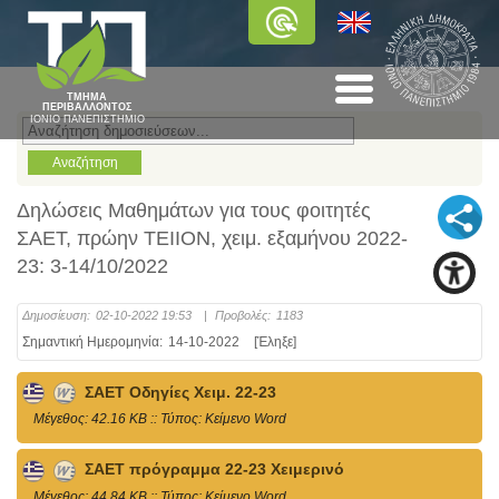
ΤΜΗΜΑ
ΠΕΡΙΒΑΛΛΟΝΤΟΣ
ΙΟΝΙΟ ΠΑΝΕΠΙΣΤΗΜΙΟ
Δηλώσεις Μαθημάτων για τους φοιτητές
ΣΑΕΤ, πρώην ΤΕΙΙΟΝ, χειμ. εξαμήνου 2022-
23: 3-14/10/2022
Δημοσίευση:
02-10-2022 19:53
|
Προβολές:
1183
Σημαντική Ημερομηνία:
14-10-2022
[Έληξε]
ΣΑΕΤ Οδηγίες Χειμ. 22-23
Mέγεθος: 42.16 KB :: Τύπος: Kείμενο Word
ΣΑΕΤ πρόγραμμα 22-23 Χειμερινό
Mέγεθος: 44.84 KB :: Τύπος: Kείμενο Word