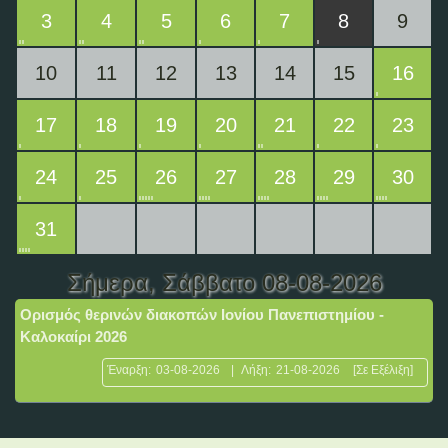
3
4
5
6
7
8
9
10
11
12
13
14
15
16
17
18
19
20
21
22
23
24
25
26
27
28
29
30
31
Σήμερα
, Σάββατο 08-08-2026
Ορισμός θερινών διακοπών Ιονίου Πανεπιστημίου -
Καλοκαίρι 2026
Έναρξη:
03-08-2026
|
Λήξη:
21-08-2026
[Σε Εξέλιξη]