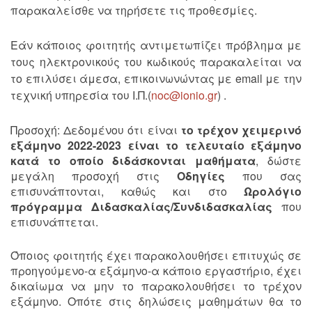
παρακαλείσθε να τηρήσετε τις προθεσμίες.
Εάν κάποιος φοιτητής αντιμετωπίζει πρόβλημα με
τους ηλεκτρονικούς του κωδικούς παρακαλείται να
το επιλύσει άμεσα, επικοινωνώντας με email με την
τεχνική υπηρεσία του Ι.Π.(
noc@ionio.gr
) .
Προσοχή: Δεδομένου ότι είναι
το τρέχον χειμερινό
εξάμηνο 2022-2023 είναι το τελευταίο εξάμηνο
κατά το οποίο διδάσκονται μαθήματα
, δώστε
μεγάλη προσοχή στις
Οδηγίες
που σας
επισυνάπτονται, καθώς και στο
Ωρολόγιο
πρόγραμμα Διδασκαλίας/Συνδιδασκαλίας
που
επισυνάπτεται.
Όποιος φοιτητής έχει παρακολουθήσει επιτυχώς σε
προηγούμενο-α εξάμηνο-α κάποιο εργαστήριο, έχει
δικαίωμα να μην το παρακολουθήσει το τρέχον
εξάμηνο. Οπότε στις δηλώσεις μαθημάτων θα το