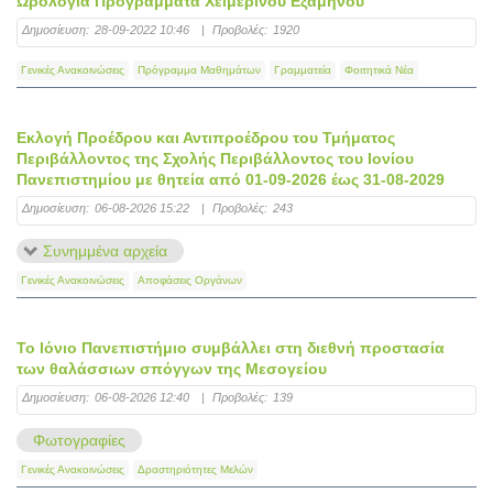
Ωρολόγια Προγράμματα Χειμερινού Εξαμήνου
Δημοσίευση:
28-09-2022 10:46
|
Προβολές:
1920
Γενικές Ανακοινώσεις
Πρόγραμμα Μαθημάτων
Γραμματεία
Φοιτητικά Νέα
Εκλογή Προέδρου και Αντιπροέδρου του Τμήματος
Περιβάλλοντος της Σχολής Περιβάλλοντος του Ιονίου
Πανεπιστημίου με θητεία από 01-09-2026 έως 31-08-2029
Δημοσίευση:
06-08-2026 15:22
|
Προβολές:
243
Συνημμένα αρχεία
Γενικές Ανακοινώσεις
Αποφάσεις Οργάνων
Το Ιόνιο Πανεπιστήμιο συμβάλλει στη διεθνή προστασία
των θαλάσσιων σπόγγων της Μεσογείου
Δημοσίευση:
06-08-2026 12:40
|
Προβολές:
139
Φωτογραφίες
Γενικές Ανακοινώσεις
Δραστηριότητες Μελών